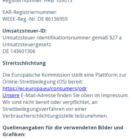
Registernummer: HRB 105013
EAR-Registriernummer:
WEEE-Reg.-Nr. DE 86136959
Umsatzsteuer-ID:
Umsatzsteuer-Identifikationsnummer gemäß §27 a
Umsatzsteuergesetz:
DE 143601306
Streitschlichtung
Die Europäische Kommission stellt eine Plattform zur
Online-Streitbeilegung (OS) bereit:
https://ec.europa.eu/consumers/odr
Unsere
E-Mail-Adresse finden Sie oben im Impressum.
Wir sind nicht bereit oder verpflichtet, an
Streitbeilegungsverfahren vor einer
Verbraucherschlichtungsstelle teilzunehmen.
Quellenangaben für die verwendeten Bilder und
Grafiken: