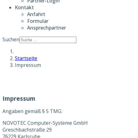
Partner-Login
Kontakt
Anfahrt
Formular
Ansprechpartner
Suchen
Startseite
Impressum
Impressum
Angaben gemäß § 5 TMG:
NOVOTEC Computer-Systeme GmbH
Greschbachstraße 29
76229 Karlsruhe