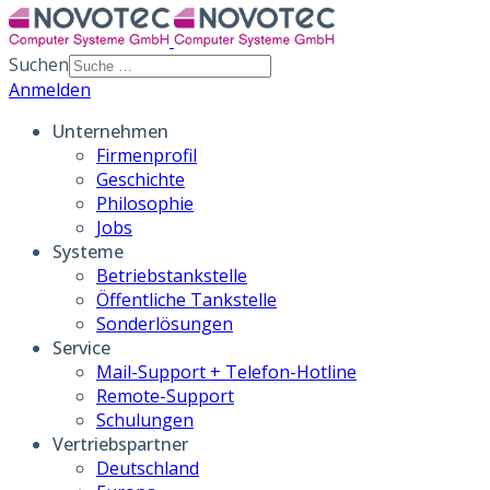
Suchen
Anmelden
Unternehmen
Firmenprofil
Geschichte
Philosophie
Jobs
Systeme
Betriebstankstelle
Öffentliche Tankstelle
Sonderlösungen
Service
Mail-Support + Telefon-Hotline
Remote-Support
Schulungen
Vertriebspartner
Deutschland