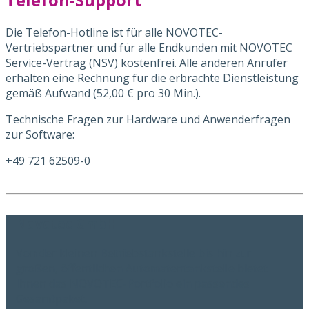
Die Telefon-Hotline ist für alle NOVOTEC-
Vertriebspartner und für alle Endkunden mit NOVOTEC
Service-Vertrag (NSV) kostenfrei. Alle anderen Anrufer
erhalten eine Rechnung für die erbrachte Dienstleistung
gemäß Aufwand (52,00 € pro 30 Min.).
Technische Fragen zur Hardware und Anwenderfragen
zur Software:
+49 721 62509-0
Novotec GmbH
Von der kleinen Betriebstankstelle bis hin zur
großen, öffentlichen Automatentankstelle bietet
Ihnen das NOVOTEC-Portfolio ein passendes
Gesamtpaket.