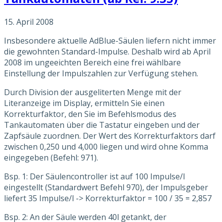
15. April 2008
Insbesondere aktuelle AdBlue-Säulen liefern nicht immer
die gewohnten Standard-Impulse. Deshalb wird ab April
2008 im ungeeichten Bereich eine frei wählbare
Einstellung der Impulszahlen zur Verfügung stehen.
Durch Division der ausgeliterten Menge mit der
Literanzeige im Display, ermitteln Sie einen
Korrekturfaktor, den Sie im Befehlsmodus des
Tankautomaten über die Tastatur eingeben und der
Zapfsäule zuordnen. Der Wert des Korrekturfaktors darf
zwischen 0,250 und 4,000 liegen und wird ohne Komma
eingegeben (Befehl: 971).
Bsp. 1: Der Säulencontroller ist auf 100 Impulse/l
eingestellt (Standardwert Befehl 970), der Impulsgeber
liefert 35 Impulse/l -> Korrekturfaktor = 100 / 35 = 2,857
Bsp. 2: An der Säule werden 40l getankt, der