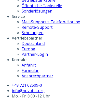
Betriebstankstelle
Öffentliche Tankstelle
Sonderlösungen
Service
Mail-Support + Telefon-Hotline
Remote-Support
Schulungen
Vertriebspartner
Deutschland
Europa
Partner-Login
Kontakt
Anfahrt
Formular
Ansprechpartner
+49 721 62509-0
info@novotec.org
Mo. - Fr. 8:00 -12 Uhr