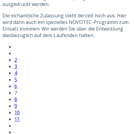
ausgedruckt werden.
Die eichamtliche Zulassung steht derzeit noch aus. Hier
wird dann auch ein spezielles NOVOTEC-Programm zum
Einsatz kommen. Wir werden Sie über die Entwicklung
diesbezüglich auf dem Laufenden halten.
2
3
4
5
6
7
8
9
10
11