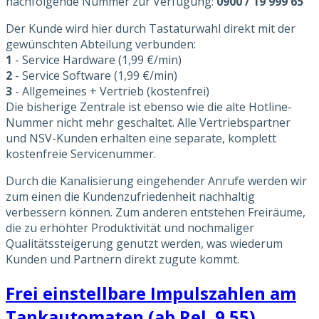
nachfolgende Nummer zur Verfügung:
0900 / 19 999 65
Der Kunde wird hier durch Tastaturwahl direkt mit der
gewünschten Abteilung verbunden:
1
- Service Hardware (1,99 €/min)
2
- Service Software (1,99 €/min)
3
- Allgemeines + Vertrieb (kostenfrei)
Die bisherige Zentrale ist ebenso wie die alte Hotline-
Nummer nicht mehr geschaltet. Alle Vertriebspartner
und NSV-Kunden erhalten eine separate, komplett
kostenfreie Servicenummer.
Durch die Kanalisierung eingehender Anrufe werden wir
zum einen die Kundenzufriedenheit nachhaltig
verbessern können. Zum anderen entstehen Freiräume,
die zu erhöhter Produktivität und nochmaliger
Qualitätssteigerung genutzt werden, was wiederum
Kunden und Partnern direkt zugute kommt.
Frei einstellbare Impulszahlen am
Tankautomaten (ab Rel. 9.55)